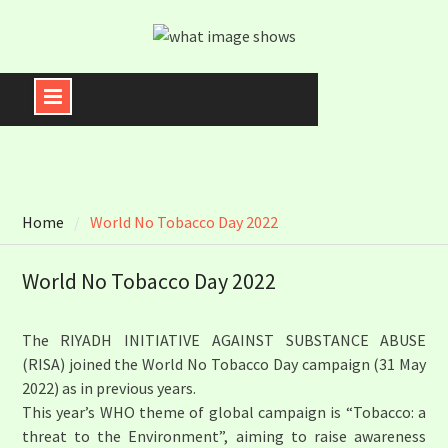
Skip
to
content
Home
World No Tobacco Day 2022
World No Tobacco Day 2022
The RIYADH INITIATIVE AGAINST SUBSTANCE ABUSE
(RISA) joined the World No Tobacco Day campaign (31 May
2022) as in previous years.
This year’s WHO theme of global campaign is “Tobacco: a
threat to the Environment”, aiming to raise awareness